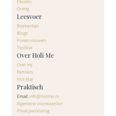
Ebooks
Overig
Leesvoer
Boekentips
Blogs
Powervrouwen
Toolbox
Over Holi Me
Over mij
Partners
Holi Mail
Praktisch
Email:
info@holime.nl
Algemene voorwaarden
Privacyverklaring