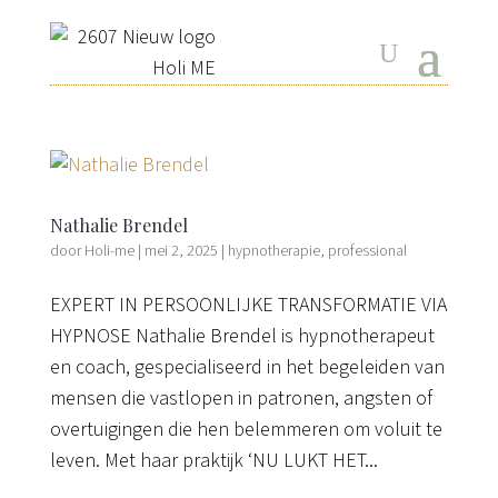
Nathalie Brendel
door
Holi-me
|
mei 2, 2025
|
hypnotherapie
,
professional
EXPERT IN PERSOONLIJKE TRANSFORMATIE VIA
HYPNOSE Nathalie Brendel is hypnotherapeut
en coach, gespecialiseerd in het begeleiden van
mensen die vastlopen in patronen, angsten of
overtuigingen die hen belemmeren om voluit te
leven. Met haar praktijk ‘NU LUKT HET...