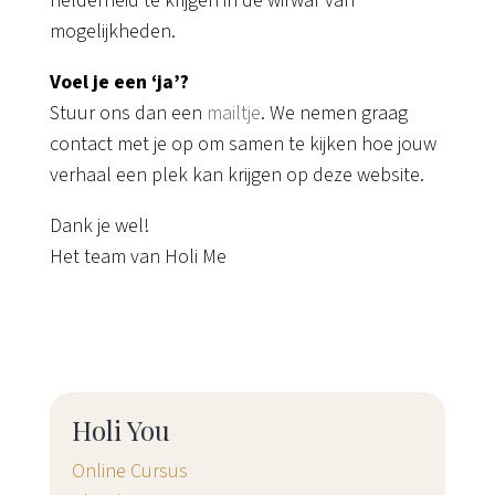
helderheid te krijgen in de wirwar van
mogelijkheden.
Voel je een ‘ja’?
Stuur ons dan een
mailtje
. We nemen graag
contact met je op om samen te kijken hoe jouw
verhaal een plek kan krijgen op deze website.
Dank je wel!
Het team van Holi Me
Holi You
Online Cursus