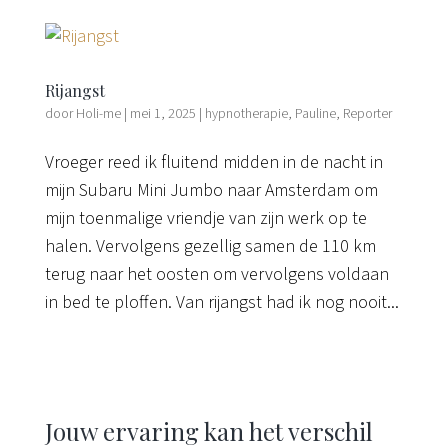
Rijangst
door
Holi-me
|
mei 1, 2025
|
hypnotherapie
,
Pauline
,
Reporter
Vroeger reed ik fluitend midden in de nacht in
mijn Subaru Mini Jumbo naar Amsterdam om
mijn toenmalige vriendje van zijn werk op te
halen. Vervolgens gezellig samen de 110 km
terug naar het oosten om vervolgens voldaan
in bed te ploffen. Van rijangst had ik nog nooit...
Jouw ervaring kan het verschil