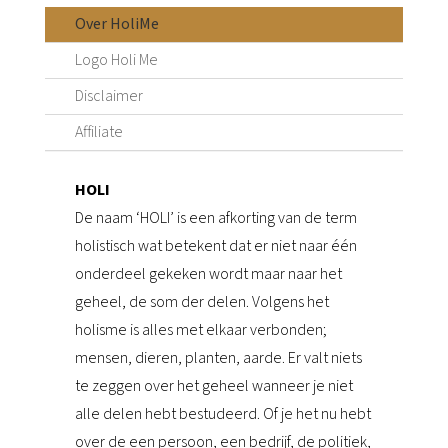
Over HoliMe
Logo Holi Me
Disclaimer
Affiliate
HOLI
De naam ‘HOLI’ is een afkorting van de term
holistisch wat betekent dat er niet naar één
onderdeel gekeken wordt maar naar het
geheel, de som der delen. Volgens het
holisme is alles met elkaar verbonden;
mensen, dieren, planten, aarde. Er valt niets
te zeggen over het geheel wanneer je niet
alle delen hebt bestudeerd. Of je het nu hebt
over de een persoon, een bedrijf, de politiek,