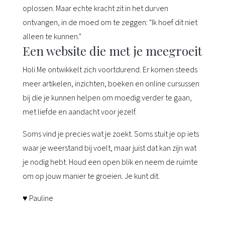
oplossen. Maar echte kracht zit in het durven
ontvangen, in de moed om te zeggen: "Ik hoef dit niet
alleen te kunnen."
Een website die met je meegroeit
Holi Me ontwikkelt zich voortdurend. Er komen steeds
meer artikelen, inzichten, boeken en online cursussen
bij die je kunnen helpen om moedig verder te gaan,
met liefde en aandacht voor jezelf.
Soms vind je precies wat je zoekt. Soms stuit je op iets
waar je weerstand bij voelt, maar juist dat kan zijn wat
je nodig hebt. Houd een open blik en neem de ruimte
om op jouw manier te groeien. Je kunt dit.
♥ Pauline