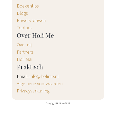
Boekentips
Blogs
Powervrouwen
Toolbox
Over Holi Me
Over mij
Partners
Holi Mail
Praktisch
Email:
info@holime.nl
Algemene voorwaarden
Privacyverklaring
Copyright Holi Me 2026