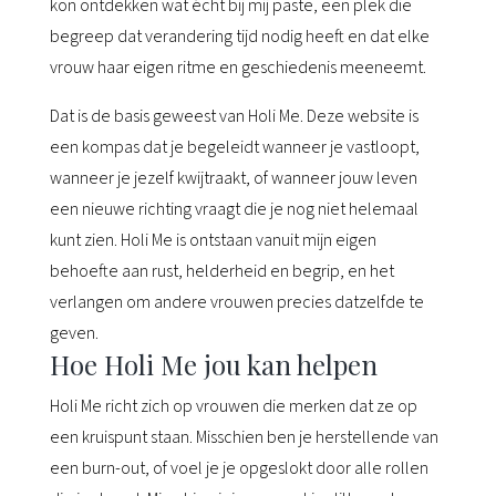
kon ontdekken wat écht bij mij paste, een plek die
begreep dat verandering tijd nodig heeft en dat elke
vrouw haar eigen ritme en geschiedenis meeneemt.
Dat is de basis geweest van Holi Me. Deze website is
een kompas dat je begeleidt wanneer je vastloopt,
wanneer je jezelf kwijtraakt, of wanneer jouw leven
een nieuwe richting vraagt die je nog niet helemaal
kunt zien. Holi Me is ontstaan vanuit mijn eigen
behoefte aan rust, helderheid en begrip, en het
verlangen om andere vrouwen precies datzelfde te
geven.
Hoe Holi Me jou kan helpen
Holi Me richt zich op vrouwen die merken dat ze op
een kruispunt staan. Misschien ben je herstellende van
een burn-out, of voel je je opgeslokt door alle rollen