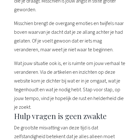
die je draagt. Misschien is jouw angst in stilte groter
geworden.
Misschien brengt de overgang emoties en twijfels naar
boven waarvan je dacht dat je ze allang achter je had
gelaten. Of je voelt gewoon dat er iets mag
veranderen, maar weet je niet waar te beginnen.
Wat jouw situatie ook is, er is ruimte om jouw verhaal te
veranderen. Via de artikelen en inzichten op deze
website kom je dichter bij wat er in je omgaat, wat je
tegenhoudt en wat je nodig hebt. Stap voor stap, op
jouw tempo, vind je hopelijk de rust en helderheid die
je zoekt.
Hulp vragen is geen zwakte
De grootste misvatting van deze tijd is dat
zelfstandigheid betekent dat je alles alleen moet