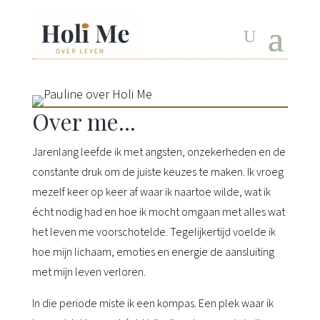
Over me...
Jarenlang leefde ik met angsten, onzekerheden en de
constante druk om de juiste keuzes te maken. Ik vroeg
mezelf keer op keer af waar ik naartoe wilde, wat ik
écht nodig had en hoe ik mocht omgaan met alles wat
het leven me voorschotelde. Tegelijkertijd voelde ik
hoe mijn lichaam, emoties en energie de aansluiting
met mijn leven verloren.
In die periode miste ik een kompas. Een plek waar ik