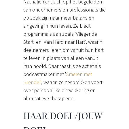
Nathalie richt zich op het begeleiden
van ondernemers en professionals die
op zoek zijn naar meer balans en
zingeving in hun leven. Ze biedt
programma's aan zoals 'Vliegende
Start' en 'Van Hard naar Hart', waarin
deelnemers leren om vanuit hun hart
te leven in plaats van alleen vanuit
hun hoofd. Daarnaast is ze actief als
podcastmaker met '
Smeren met
Brendel'
, waarin ze gesprekken voert
over persoonlijke ontwikkeling en
alternatieve therapieën.
HAAR DOEL/JOUW