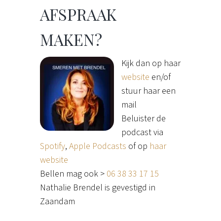
AFSPRAAK
MAKEN?
Kijk dan op haar
website
en/of
stuur haar een
mail
Beluister de
podcast via
Spotify
,
Apple Podcasts
of op
haar
website
Bellen mag ook >
06 38 33 17 15
Nathalie Brendel is gevestigd in
Zaandam