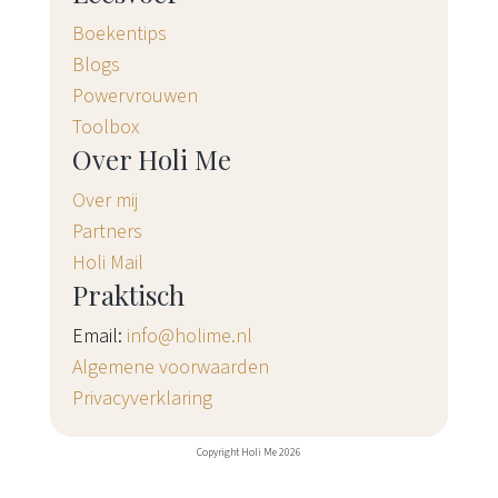
Boekentips
Blogs
Powervrouwen
Toolbox
Over Holi Me
Over mij
Partners
Holi Mail
Praktisch
Email:
info@holime.nl
Algemene voorwaarden
Privacyverklaring
Copyright Holi Me 2026