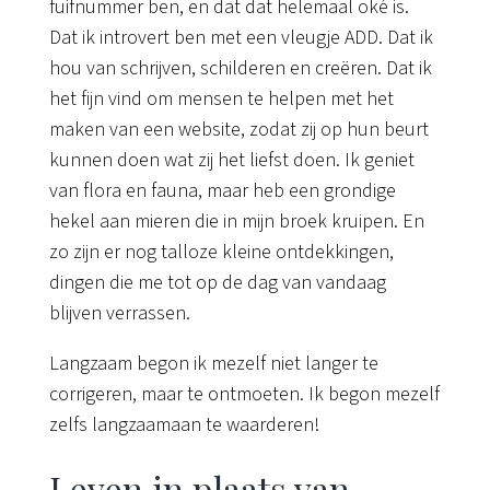
fuifnummer ben, en dat dat helemaal oké is.
Dat ik introvert ben met een vleugje ADD. Dat ik
hou van schrijven, schilderen en creëren. Dat ik
het fijn vind om mensen te helpen met het
maken van een website, zodat zij op hun beurt
kunnen doen wat zij het liefst doen. Ik geniet
van flora en fauna, maar heb een grondige
hekel aan mieren die in mijn broek kruipen. En
zo zijn er nog talloze kleine ontdekkingen,
dingen die me tot op de dag van vandaag
blijven verrassen.
Langzaam begon ik mezelf niet langer te
corrigeren, maar te ontmoeten. Ik begon mezelf
zelfs langzaamaan te waarderen!
Leven in plaats van