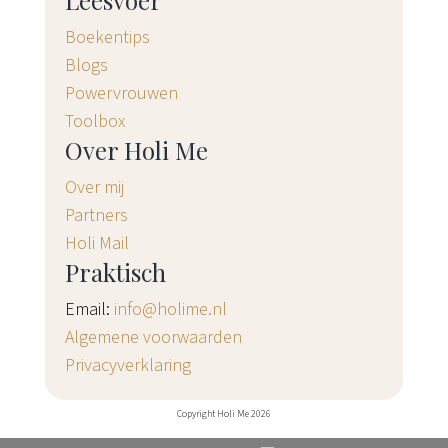
Leesvoer
Boekentips
Blogs
Powervrouwen
Toolbox
Over Holi Me
Over mij
Partners
Holi Mail
Praktisch
Email:
info@holime.nl
Algemene voorwaarden
Privacyverklaring
Copyright Holi Me 2026