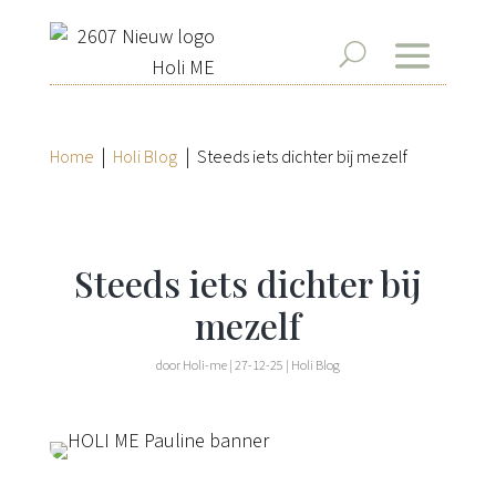
|
|
Home
Holi Blog
Steeds iets dichter bij mezelf
Steeds iets dichter bij
mezelf
door
Holi-me
|
27-12-25
|
Holi Blog