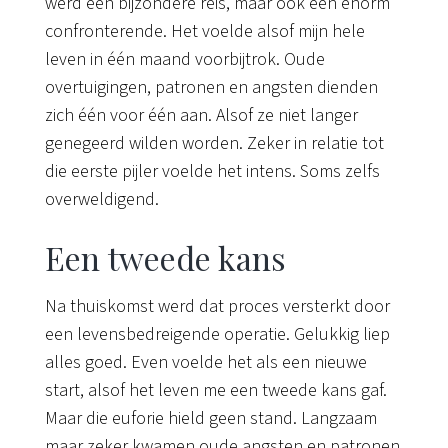
werd een bijzondere reis, maar ook een enorm
confronterende. Het voelde alsof mijn hele
leven in één maand voorbijtrok. Oude
overtuigingen, patronen en angsten dienden
zich één voor één aan. Alsof ze niet langer
genegeerd wilden worden. Zeker in relatie tot
die eerste pijler voelde het intens. Soms zelfs
overweldigend.
Een tweede kans
Na thuiskomst werd dat proces versterkt door
een levensbedreigende operatie. Gelukkig liep
alles goed. Even voelde het als een nieuwe
start, alsof het leven me een tweede kans gaf.
Maar die euforie hield geen stand. Langzaam
maar zeker kwamen oude angsten en patronen