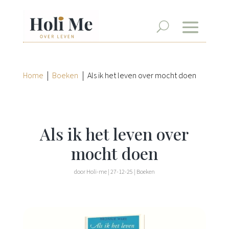
|
|
Home
Boeken
Als ik het leven over mocht doen
Als ik het leven over
mocht doen
door
Holi-me
|
27-12-25
|
Boeken