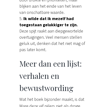
door drukte en prioriteiten, maar
blijken aan het einde van het leven
van onschatbare waarde.
Ik wilde dat ik mezelf had
toegestaan gelukkiger te zijn.
Deze spijt raakt aan diepgewortelde
overtuigingen. Veel mensen stellen
geluk uit, denken dat het niet mag of
pas later komt.
Meer dan een lijst:
verhalen en
bewustwording
Wat het boek bijzonder maakt, is dat
Ware deze vijf pijlers niet als droge