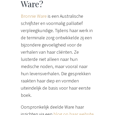
Ware?
Bronnie Ware
is een Australische
schrijfster en voormalig palliatief
verpleegkundige. Tijdens haar werk in
de terminale zorg ontwikkelde zij een
bijzondere gevoeligheid voor de
verhalen van haar cliënten. Ze
luisterde niet alleen naar hun
medische noden, maar vooral naar
hun levensverhalen. Die gesprekken
raakten haar diep en vormden
uiteindelijk de basis voor haar eerste
boek.
Oorspronkelijk deelde Ware haar
inzichten via een
blog op haar website