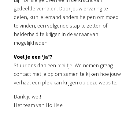
Bij Holi Me geloven we in de kracht van
gedeelde verhalen. Door jouw ervaring te
delen, kun je iemand anders helpen om moed
te vinden, een volgende stap te zetten of
helderheid te krijgen in de wirwar van
mogelijkheden.
Voel je een ‘ja’?
Stuur ons dan een
mailtje
. We nemen graag
contact met je op om samen te kijken hoe jouw
verhaal een plek kan krijgen op deze website.
Dank je wel!
Het team van Holi Me