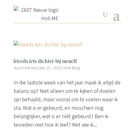
Steeds iets dichter bij mezelf
door
Holi-me
|
dec 27, 2025
|
Holi Blog
In die laatste week van het jaar maak ik altijd de
balans op? Niet alleen om te kijken of doelen
zijn behaald, maar vooral om te voelen waar ik
sta. Wat is er gebeurd, en misschien nog
belangrijker, wat is er níét gebeurd? Ben ik
tevreden met hoe ik leef? Met wie ik...