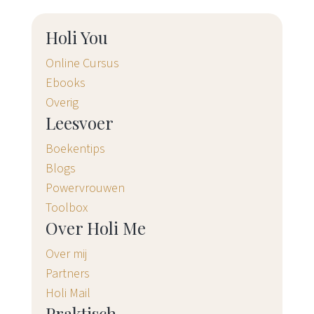
Holi You
Online Cursus
Ebooks
Overig
Leesvoer
Boekentips
Blogs
Powervrouwen
Toolbox
Over Holi Me
Over mij
Partners
Holi Mail
Praktisch