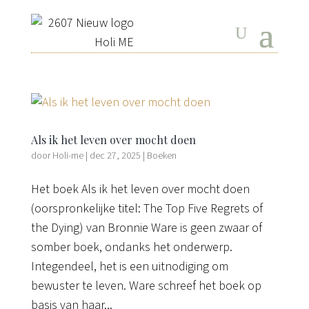
Als ik het leven over mocht doen
door
Holi-me
|
dec 27, 2025
|
Boeken
Het boek Als ik het leven over mocht doen
(oorspronkelijke titel: The Top Five Regrets of
the Dying) van Bronnie Ware is geen zwaar of
somber boek, ondanks het onderwerp.
Integendeel, het is een uitnodiging om
bewuster te leven. Ware schreef het boek op
basis van haar...