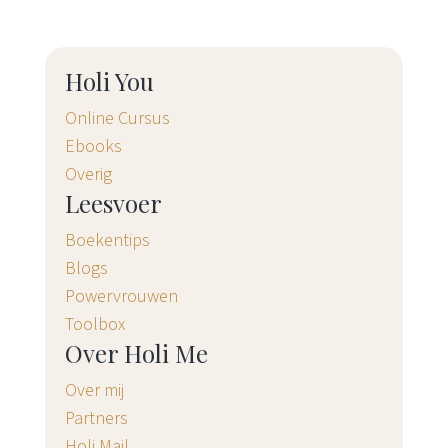
Holi You
Online Cursus
Ebooks
Overig
Leesvoer
Boekentips
Blogs
Powervrouwen
Toolbox
Over Holi Me
Over mij
Partners
Holi Mail