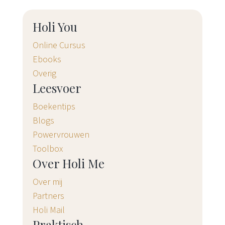
Holi You
Online Cursus
Ebooks
Overig
Leesvoer
Boekentips
Blogs
Powervrouwen
Toolbox
Over Holi Me
Over mij
Partners
Holi Mail
Praktisch