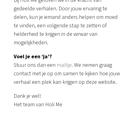
Bij Holi Me geloven we in de kracht van
gedeelde verhalen. Door jouw ervaring te
delen, kun je iemand anders helpen om moed
te vinden, een volgende stap te zetten of
helderheid te krijgen in de wirwar van
mogelijkheden.
Voel je een ‘ja’?
Stuur ons dan een
mailtje
. We nemen graag
contact met je op om samen te kijken hoe jouw
verhaal een plek kan krijgen op deze website.
Dank je wel!
Het team van Holi Me