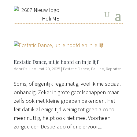
Ecstatic Dance, uit je hoofd en in je lijf
door
Pauline
|
mrt 20, 2025
|
Ecstatic Dance
,
Pauline
,
Reporter
Soms, of eigenlijk regelmatig, voel ik me sociaal
onhandig. Zeker in grote gezelschappen maar
zelfs ook met kleine groepen bekenden. Het
feit dat ik al enige tijd weinig tot geen alcohol
meer nuttig, helpt ook niet mee. Voorheen
zorgde een Desperado of drie ervoor,...