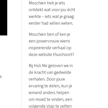
Misschien heb je iets
ontdekt wat voor jou écht
werkte – iets wat je graag
eerder had willen weten.
Misschien ben of ken je
een powervrouw wiens
inspirerende verhaal op
deze website thuishoort?
Bij Holi Me geloven we in
de kracht van gedeelde
e
verhalen. Door jouw
ervaring te delen, kun je
iemand anders helpen
om moed te vinden, een
volgende stap te zetten