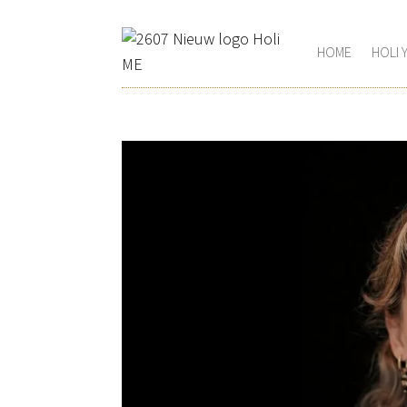
HOME
HOLI 