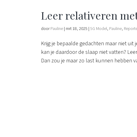
Leer relativeren me
door
Pauline
|
mrt 18, 2025
|
5G Model
,
Pauline
,
Report
Krijg je bepaalde gedachten maar niet uit 
kan je daardoor de slaap niet vatten? Leer
Dan zou je maar zo last kunnen hebben va