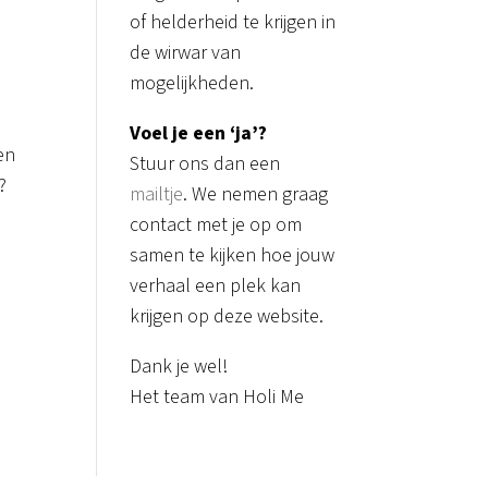
of helderheid te krijgen in
de wirwar van
mogelijkheden.
Voel je een ‘ja’?
en
Stuur ons dan een
?
mailtje
. We nemen graag
contact met je op om
samen te kijken hoe jouw
verhaal een plek kan
krijgen op deze website.
Dank je wel!
Het team van Holi Me