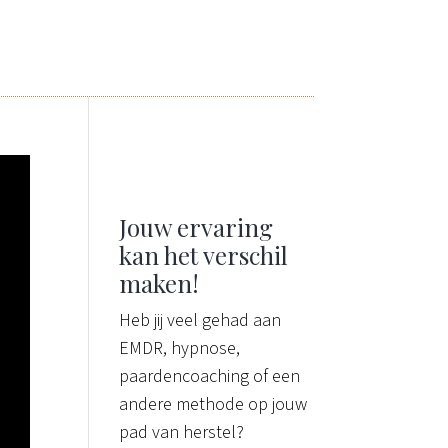
Jouw ervaring
kan het verschil
maken!
Heb jij veel gehad aan
EMDR, hypnose,
paardencoaching of een
andere methode op jouw
pad van herstel?