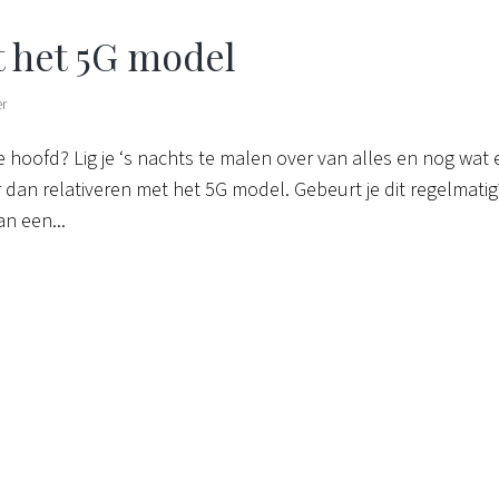
t het 5G model
er
je hoofd? Lig je ‘s nachts te malen over van alles en nog wat 
 dan relativeren met het 5G model. Gebeurt je dit regelmatig
n een...