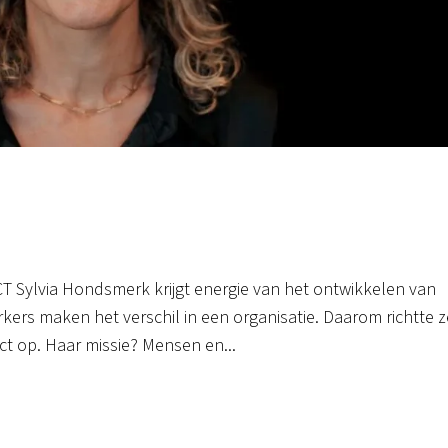
ylvia Hondsmerk krijgt energie van het ontwikkelen van
rs maken het verschil in een organisatie. Daarom richtte z
t op. Haar missie? Mensen en...