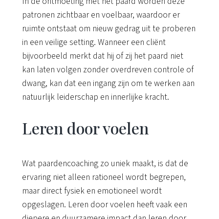
In de ontmoeting met het paard worden deze
patronen zichtbaar en voelbaar, waardoor er
ruimte ontstaat om nieuw gedrag uit te proberen
in een veilige setting. Wanneer een cliënt
bijvoorbeeld merkt dat hij of zij het paard niet
kan laten volgen zonder overdreven controle of
dwang, kan dat een ingang zijn om te werken aan
natuurlijk leiderschap en innerlijke kracht.
Leren door voelen
Wat paardencoaching zo uniek maakt, is dat de
ervaring niet alleen rationeel wordt begrepen,
maar direct fysiek en emotioneel wordt
opgeslagen. Leren door voelen heeft vaak een
diepere en duurzamere impact dan leren door