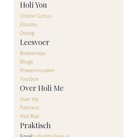
Holi You
Online Cursus
Ebooks
Overig
Leesvoer
Boekentips
Blogs
Powervrouwen
Toolbox
Over Holi Me
Over mij
Partners
Holi Mail
Praktisch
Email:
info@holime.nl