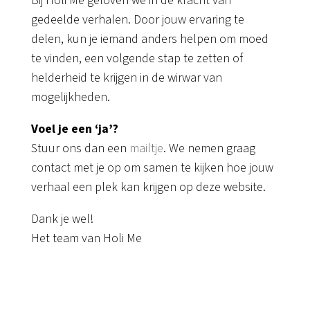
Bij Holi Me geloven we in de kracht van
gedeelde verhalen. Door jouw ervaring te
delen, kun je iemand anders helpen om moed
te vinden, een volgende stap te zetten of
helderheid te krijgen in de wirwar van
mogelijkheden.
Voel je een ‘ja’?
Stuur ons dan een
mailtje
. We nemen graag
contact met je op om samen te kijken hoe jouw
verhaal een plek kan krijgen op deze website.
Dank je wel!
Het team van Holi Me