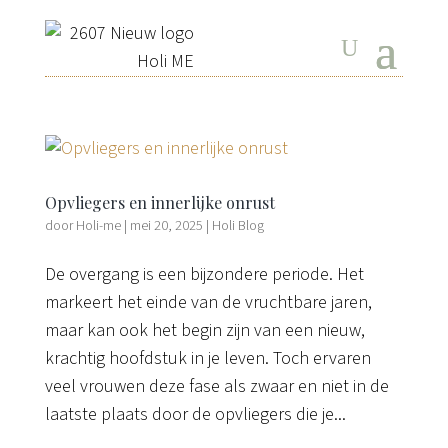
Opvliegers en innerlijke onrust
door
Holi-me
|
mei 20, 2025
|
Holi Blog
De overgang is een bijzondere periode. Het
markeert het einde van de vruchtbare jaren,
maar kan ook het begin zijn van een nieuw,
krachtig hoofdstuk in je leven. Toch ervaren
veel vrouwen deze fase als zwaar en niet in de
laatste plaats door de opvliegers die je...