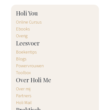
Holi You
Online Cursus
Ebooks
Overig
Leesvoer
Boekentips
Blogs
Powervrouwen
Toolbox
Over Holi Me
Over mij
Partners
Holi Mail
Praktisch