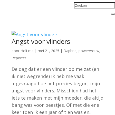
Angst voor vlinders
door
Holi-me
|
mei 21, 2025
|
Daphne
,
powervrouw
,
Reporter
De dag dat er een vlinder op me zat (en
ik niet wegrende) Ik heb me vaak
afgevraagd hoe het precies begon, mijn
angst voor vlinders. Misschien had het
iets te maken met mijn moeder, die altijd
bang was voor beestjes. Of met die ene
keer toen ik een jaar of tien was en...