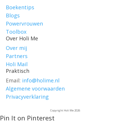
Boekentips
Blogs
Powervrouwen
Toolbox
Over Holi Me
Over mij
Partners
Holi Mail
Praktisch
Email:
info@holime.nl
Algemene voorwaarden
Privacyverklaring
Copyright Holi Me 2026
Pin It on Pinterest