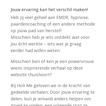
Jouw ervaring kan het verschil maken!
Heb jij veel gehad aan EMDR, hypnose,
paardencoaching of een andere methode
op jouw pad van herstel?
Misschien heb je iets ontdekt wat voor
jou écht werkte – iets wat je graag
eerder had willen weten.
Misschien ben of ken je een powervrouw
wiens inspirerende verhaal op deze
website thuishoort?
Bij Holi Me geloven we in de kracht van
gedeelde verhalen. Door jouw ervaring te
delen, kun je iemand anders helpen om
moed te vinden, een volgende stap te