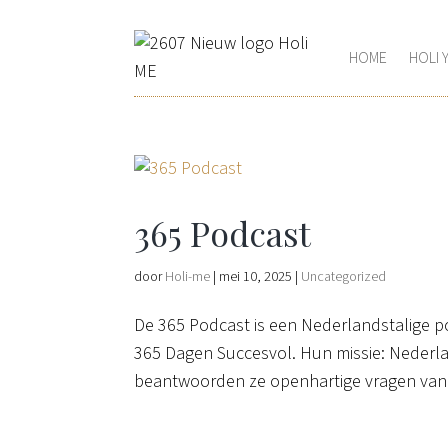
HOME
HOLI 
365 Podcast
door
Holi-me
|
mei 10, 2025
|
Uncategorized
De 365 Podcast is een Nederlandstalige po
365 Dagen Succesvol. Hun missie: Nederla
beantwoorden ze openhartige vragen van l