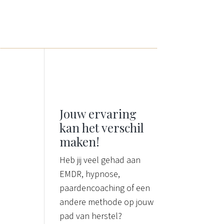
Jouw ervaring
kan het verschil
maken!
Heb jij veel gehad aan
n
EMDR, hypnose,
paardencoaching of een
andere methode op jouw
pad van herstel?