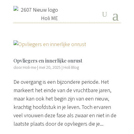
Opvliegers en innerlijke onrust
door
Holi-me
|
mei 20, 2025
|
Holi Blog
De overgang is een bijzondere periode. Het
markeert het einde van de vruchtbare jaren,
maar kan ook het begin zijn van een nieuw,
krachtig hoofdstuk in je leven. Toch ervaren
veel vrouwen deze fase als zwaar en niet in de
laatste plaats door de opvliegers die je...