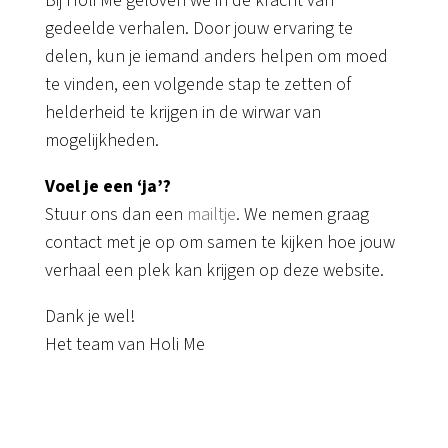
Bij Holi Me geloven we in de kracht van
gedeelde verhalen. Door jouw ervaring te
delen, kun je iemand anders helpen om moed
te vinden, een volgende stap te zetten of
helderheid te krijgen in de wirwar van
mogelijkheden.
Voel je een ‘ja’?
Stuur ons dan een
mailtje
. We nemen graag
contact met je op om samen te kijken hoe jouw
verhaal een plek kan krijgen op deze website.
Dank je wel!
Het team van Holi Me