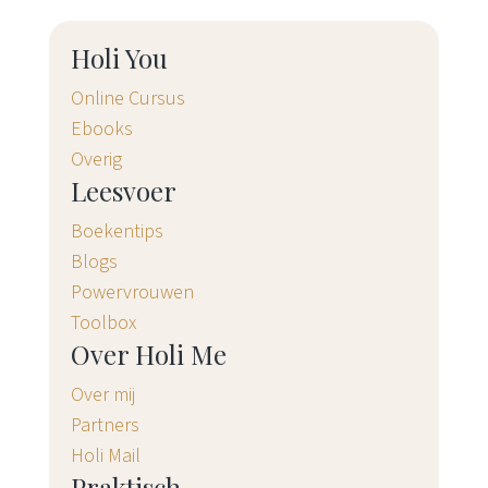
Holi You
Online Cursus
Ebooks
Overig
Leesvoer
Boekentips
Blogs
Powervrouwen
Toolbox
Over Holi Me
Over mij
Partners
Holi Mail
Praktisch