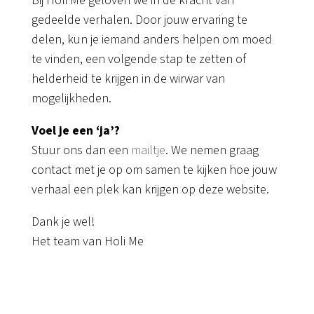
Bij Holi Me geloven we in de kracht van
gedeelde verhalen. Door jouw ervaring te
delen, kun je iemand anders helpen om moed
te vinden, een volgende stap te zetten of
helderheid te krijgen in de wirwar van
mogelijkheden.
Voel je een ‘ja’?
Stuur ons dan een
mailtje
. We nemen graag
contact met je op om samen te kijken hoe jouw
verhaal een plek kan krijgen op deze website.
Dank je wel!
Het team van Holi Me