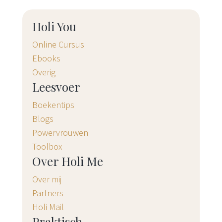
Holi You
Online Cursus
Ebooks
Overig
Leesvoer
Boekentips
Blogs
Powervrouwen
Toolbox
Over Holi Me
Over mij
Partners
Holi Mail
Praktisch