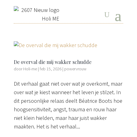
De overval die mij wakker schudde
door
Holi-me
|
feb 15, 2026
|
powervrouw
Dit verhaal gaat niet over wat je overkomt, maar
over wat je kiest wanneer het leven je stilzet. In
dit persoonlijke relaas deelt Béatrice Boots hoe
hoogsensitiviteit, angst, trauma en rouw haar
niet klein hielden, maar haar juist wakker
maakten. Het is het verhaal...