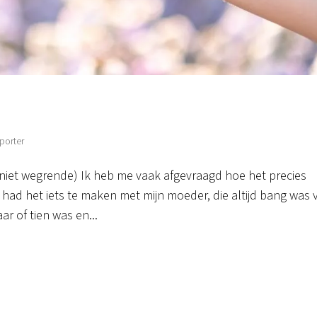
porter
k niet wegrende) Ik heb me vaak afgevraagd hoe het precies
 had het iets te maken met mijn moeder, die altijd bang was 
ar of tien was en...