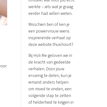
ontdekt wat voor jou écht
werkte – iets wat je graag
eerder had willen weten.
Misschien ben of ken je
een powervrouw wiens
inspirerende verhaal op
deze website thuishoort?
Bij Holi Me geloven we in
de kracht van gedeelde
voor
verhalen. Door jouw
ervaring te delen, kun je
iemand anders helpen
om moed te vinden, een
volgende stap te zetten
of helderheid te krijgen in