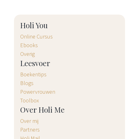
Holi You
Online Cursus
Ebooks
Overig
Leesvoer
Boekentips
Blogs
Powervrouwen
Toolbox
Over Holi Me
Over mij
Partners
Holi Mail