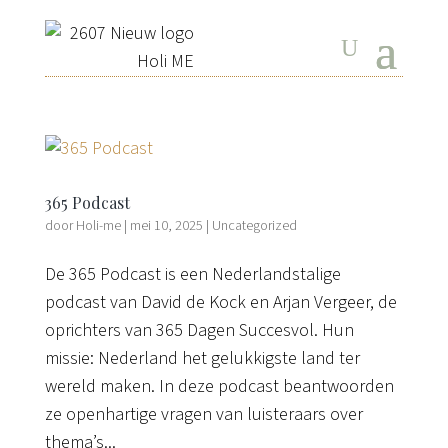
365 Podcast
door
Holi-me
|
mei 10, 2025
|
Uncategorized
De 365 Podcast is een Nederlandstalige
podcast van David de Kock en Arjan Vergeer, de
oprichters van 365 Dagen Succesvol. Hun
missie: Nederland het gelukkigste land ter
wereld maken. In deze podcast beantwoorden
ze openhartige vragen van luisteraars over
thema’s...