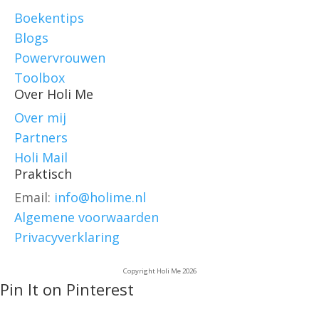
Boekentips
Blogs
Powervrouwen
Toolbox
Over Holi Me
Over mij
Partners
Holi Mail
Praktisch
Email:
info@holime.nl
Algemene voorwaarden
Privacyverklaring
Copyright Holi Me 2026
Pin It on Pinterest