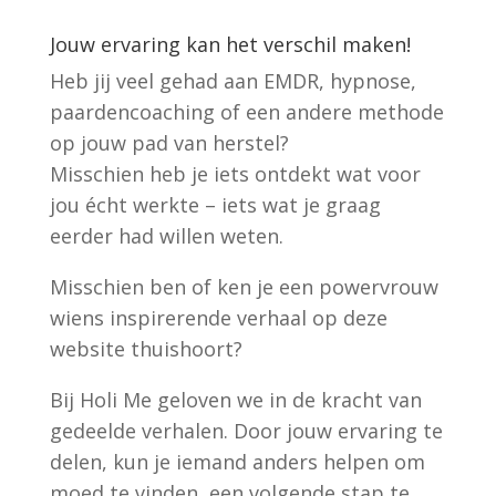
Jouw ervaring kan het verschil maken!
Heb jij veel gehad aan EMDR, hypnose,
paardencoaching of een andere methode
op jouw pad van herstel?
Misschien heb je iets ontdekt wat voor
jou écht werkte – iets wat je graag
eerder had willen weten.
Misschien ben of ken je een powervrouw
wiens inspirerende verhaal op deze
website thuishoort?
Bij Holi Me geloven we in de kracht van
gedeelde verhalen. Door jouw ervaring te
delen, kun je iemand anders helpen om
moed te vinden, een volgende stap te