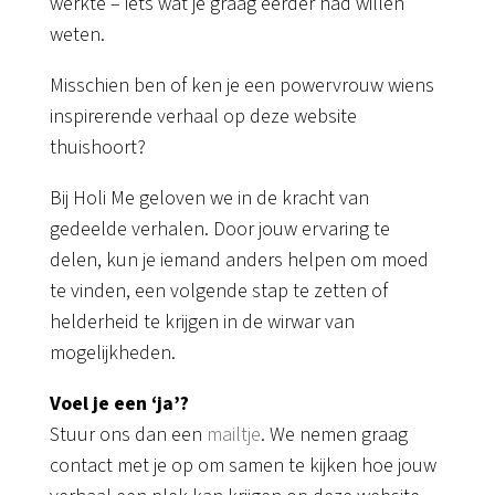
werkte – iets wat je graag eerder had willen
weten.
Misschien ben of ken je een powervrouw wiens
inspirerende verhaal op deze website
thuishoort?
Bij Holi Me geloven we in de kracht van
gedeelde verhalen. Door jouw ervaring te
delen, kun je iemand anders helpen om moed
te vinden, een volgende stap te zetten of
helderheid te krijgen in de wirwar van
mogelijkheden.
Voel je een ‘ja’?
Stuur ons dan een
mailtje
. We nemen graag
contact met je op om samen te kijken hoe jouw