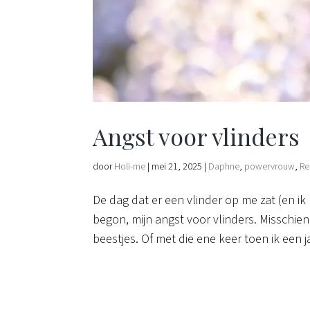
Angst voor vlinders
door
Holi-me
|
mei 21, 2025
|
Daphne
,
powervrouw
,
Re
De dag dat er een vlinder op me zat (en i
begon, mijn angst voor vlinders. Misschien
beestjes. Of met die ene keer toen ik een ja