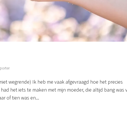
porter
k niet wegrende) Ik heb me vaak afgevraagd hoe het precies
 had het iets te maken met mijn moeder, die altijd bang was 
ar of tien was en...