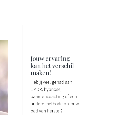
Jouw ervaring
kan het verschil
maken!
Heb jij veel gehad aan
EMDR, hypnose,
paardencoaching of een
andere methode op jouw
pad van herstel?