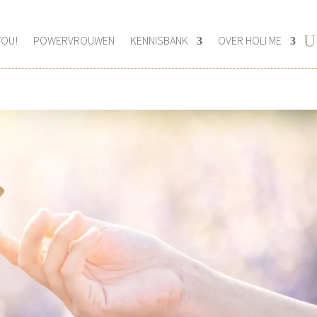
YOU!
POWERVROUWEN
KENNISBANK
OVER HOLI ME