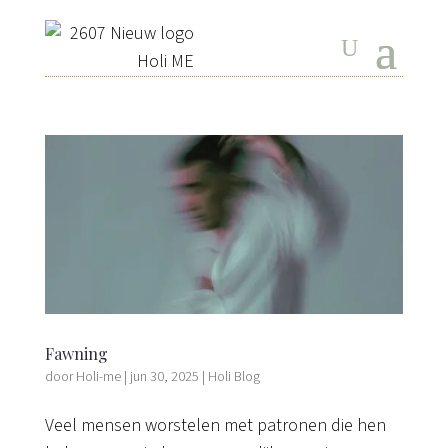
Fawning
door
Holi-me
|
jun 30, 2025
|
Holi Blog
Veel mensen worstelen met patronen die hen