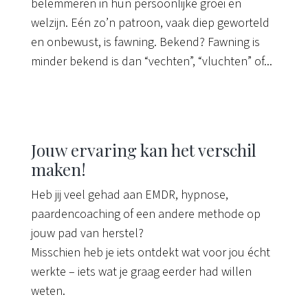
belemmeren in hun persoonlijke groei en
welzijn. Eén zo’n patroon, vaak diep geworteld
en onbewust, is fawning. Bekend? Fawning is
minder bekend is dan “vechten”, “vluchten” of...
Jouw ervaring kan het verschil
maken!
Heb jij veel gehad aan EMDR, hypnose,
paardencoaching of een andere methode op
jouw pad van herstel?
Misschien heb je iets ontdekt wat voor jou écht
werkte – iets wat je graag eerder had willen
weten.