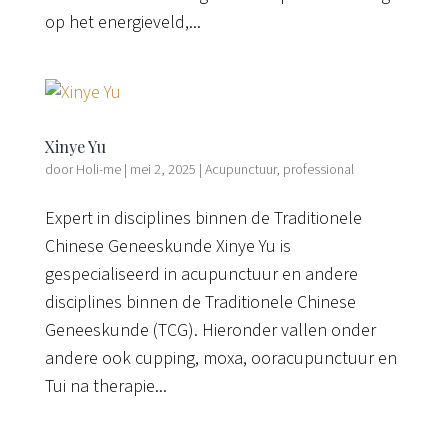
op het energieveld,...
Xinye Yu
door
Holi-me
|
mei 2, 2025
|
Acupunctuur
,
professional
Expert in disciplines binnen de Traditionele
Chinese Geneeskunde Xinye Yu is
gespecialiseerd in acupunctuur en andere
disciplines binnen de Traditionele Chinese
Geneeskunde (TCG). Hieronder vallen onder
andere ook cupping, moxa, ooracupunctuur en
Tui na therapie...