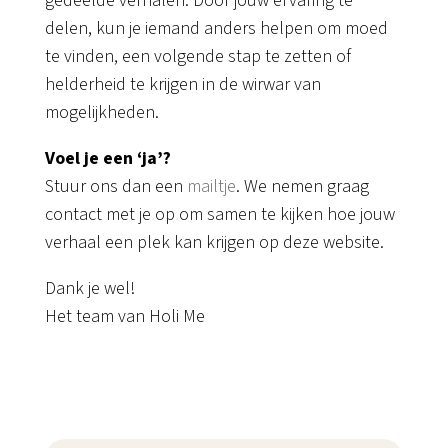
gedeelde verhalen. Door jouw ervaring te
delen, kun je iemand anders helpen om moed
te vinden, een volgende stap te zetten of
helderheid te krijgen in de wirwar van
mogelijkheden.
Voel je een ‘ja’?
Stuur ons dan een
mailtje
. We nemen graag
contact met je op om samen te kijken hoe jouw
verhaal een plek kan krijgen op deze website.
Dank je wel!
Het team van Holi Me