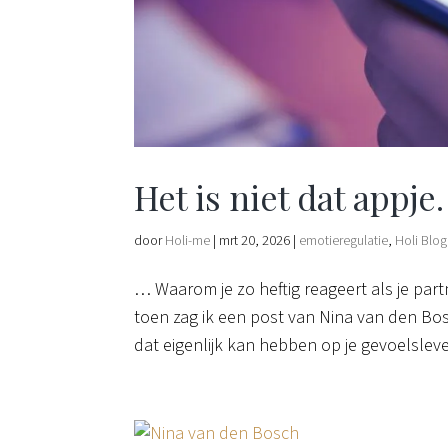
Het is niet dat appje
door
Holi-me
|
mrt 20, 2026
|
emotieregulatie
,
Holi Blog
… Waarom je zo heftig reageert als je part
toen zag ik een post van Nina van den Bo
dat eigenlijk kan hebben op je gevoelsleve