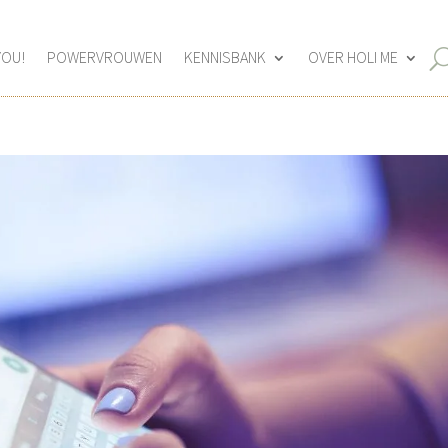
YOU!
POWERVROUWEN
KENNISBANK
OVER HOLI ME