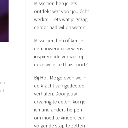
Misschien heb je iets
ontdekt wat voor jou écht
werkte – iets wat je graag
eerder had willen weten.
Misschien ben of ken je
een powervrouw wiens
inspirerende verhaal op
deze website thuishoort?
Bij Holi Me geloven we in
 en
de kracht van gedeelde
ct
verhalen. Door jouw
ervaring te delen, kun je
iemand anders helpen
om moed te vinden, een
volgende stap te zetten