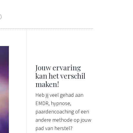
Jouw ervaring
kan het verschil
maken!
Heb jij veel gehad aan
EMDR, hypnose,
paardencoaching of een
andere methode op jouw
pad van herstel?