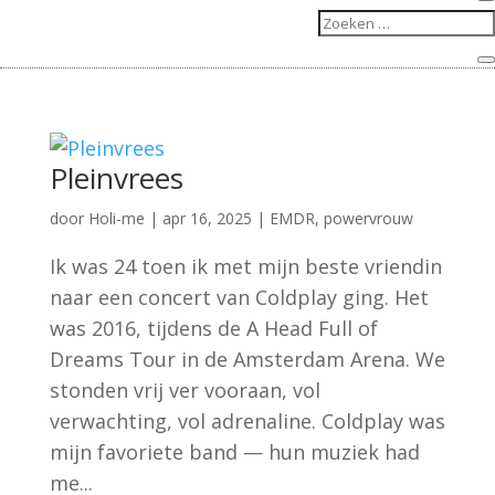
Pleinvrees
door
Holi-me
|
apr 16, 2025
|
EMDR
,
powervrouw
Ik was 24 toen ik met mijn beste vriendin
naar een concert van Coldplay ging. Het
was 2016, tijdens de A Head Full of
Dreams Tour in de Amsterdam Arena. We
stonden vrij ver vooraan, vol
verwachting, vol adrenaline. Coldplay was
mijn favoriete band — hun muziek had
me...