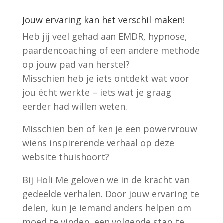
Jouw ervaring kan het verschil maken!
Heb jij veel gehad aan EMDR, hypnose,
paardencoaching of een andere methode
op jouw pad van herstel?
Misschien heb je iets ontdekt wat voor
jou écht werkte – iets wat je graag
eerder had willen weten.
Misschien ben of ken je een powervrouw
wiens inspirerende verhaal op deze
website thuishoort?
Bij Holi Me geloven we in de kracht van
gedeelde verhalen. Door jouw ervaring te
delen, kun je iemand anders helpen om
moed te vinden, een volgende stap te