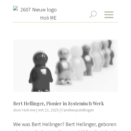
Bert Hellinger, Pionier in Systemisch Werk
door
Holi-me
|
mrt 23, 2025
|
Familieopstellingen
Wie was Bert Hellinger? Bert Hellinger, geboren