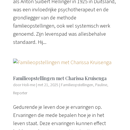
als Anton Suibert Hellinger in 1925 in Duitsland,
was een invloedrijke psychotherapeut en de
grondlegger van de methode
familieopstellingen, ook wel systemisch werk
genoemd. Zijn levenspad was allesbehalve
standaard. Hij...
Familieopstellingen met Charissa Kruisenga
door
Holi-me
|
mrt 21, 2025
|
Familieopstellingen
,
Pauline
,
Reporter
Gedurende je leven doe je ervaringen op.
Ervaringen die mede bepalen hoe je in het
leven staat. Deze ervaringen kunnen effect