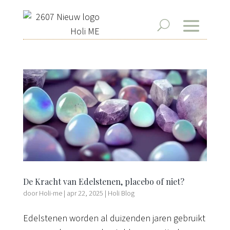
De Kracht van Edelstenen, placebo of niet?
door
Holi-me
|
apr 22, 2025
|
Holi Blog
Edelstenen worden al duizenden jaren gebruikt