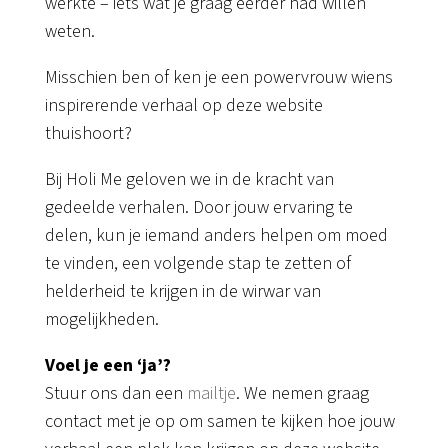
werkte – iets wat je graag eerder had willen
weten.
Misschien ben of ken je een powervrouw wiens
inspirerende verhaal op deze website
thuishoort?
Bij Holi Me geloven we in de kracht van
gedeelde verhalen. Door jouw ervaring te
delen, kun je iemand anders helpen om moed
te vinden, een volgende stap te zetten of
helderheid te krijgen in de wirwar van
mogelijkheden.
Voel je een ‘ja’?
Stuur ons dan een
mailtje
. We nemen graag
contact met je op om samen te kijken hoe jouw