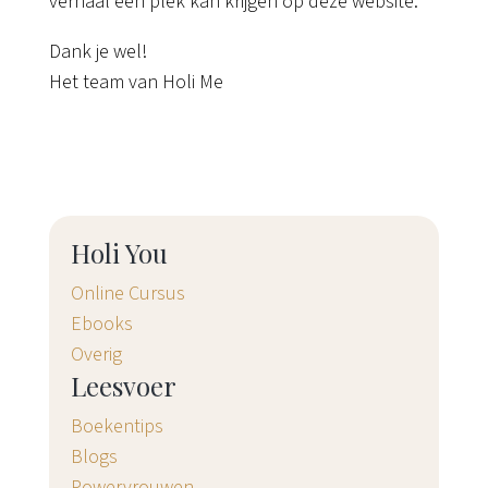
verhaal een plek kan krijgen op deze website.
Dank je wel!
Het team van Holi Me
Holi You
Online Cursus
Ebooks
Overig
Leesvoer
Boekentips
Blogs
Powervrouwen