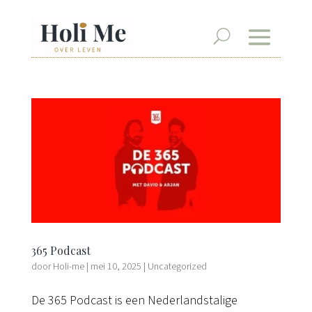
365 Podcast
door
Holi-me
|
mei 10, 2025
|
Uncategorized
De 365 Podcast is een Nederlandstalige