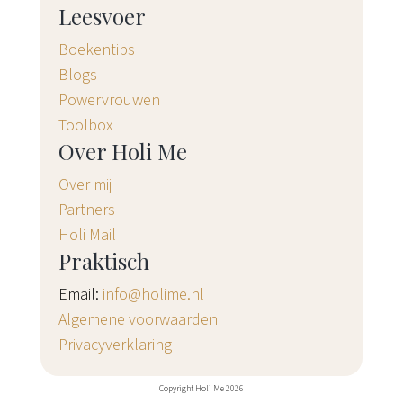
Leesvoer
Boekentips
Blogs
Powervrouwen
Toolbox
Over Holi Me
Over mij
Partners
Holi Mail
Praktisch
Email:
info@holime.nl
Algemene voorwaarden
Privacyverklaring
Copyright Holi Me 2026