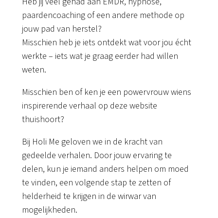
Heb jij veel gehad aan EMDR, hypnose,
paardencoaching of een andere methode op
jouw pad van herstel?
Misschien heb je iets ontdekt wat voor jou écht
werkte – iets wat je graag eerder had willen
weten.
Misschien ben of ken je een powervrouw wiens
inspirerende verhaal op deze website
thuishoort?
Bij Holi Me geloven we in de kracht van
gedeelde verhalen. Door jouw ervaring te
delen, kun je iemand anders helpen om moed
te vinden, een volgende stap te zetten of
helderheid te krijgen in de wirwar van
mogelijkheden.