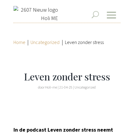
|
|
Home
Uncategorized
Leven zonder stress
Leven zonder stress
door
Holi-me
|
21-04-25
|
Uncategorized
In de podcast Leven zonder stress neemt