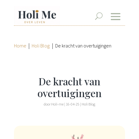
|
|
Home
Holi Blog
De kracht van overtuigingen
De kracht van
overtuigingen
door
Holi-me
|
16-04-25
|
Holi Blog