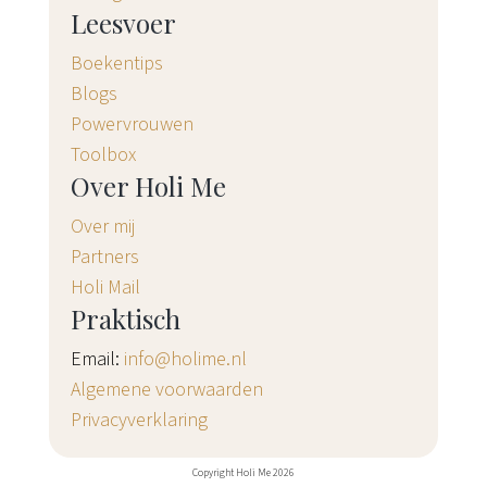
Leesvoer
Boekentips
Blogs
Powervrouwen
Toolbox
Over Holi Me
Over mij
Partners
Holi Mail
Praktisch
Email:
info@holime.nl
Algemene voorwaarden
Privacyverklaring
Copyright Holi Me 2026