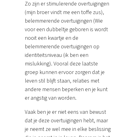
Zo zijn er stimulerende overtuigingen
(mijn broer vindt me een toffe zus),
belemmerende overtuigingen (Wie
voor een dubbeltje geboren is wordt
nooit een kwartje en de
belemmerende overtuigingen op
identiteitsniveau (ik ben een
mislukking). Vooral deze laatste
groep kunnen ervoor zorgen dat je
leven stil blijft staan, relaties met
andere mensen beperken en je kunt
er angstig van worden.
Vaak ben je er niet eens van bewust
dat je deze overtuigingen hebt, maar
je neemt ze wel mee in elke beslissing