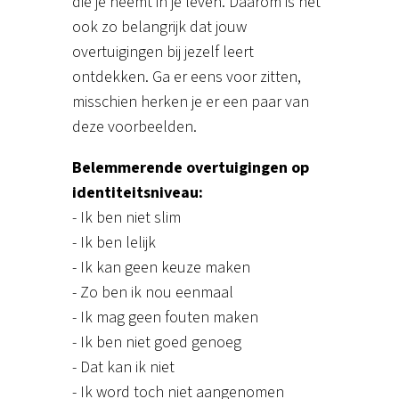
die je neemt in je leven. Daarom is het
ook zo belangrijk dat jouw
overtuigingen bij jezelf leert
ontdekken. Ga er eens voor zitten,
misschien herken je er een paar van
deze voorbeelden.
Belemmerende overtuigingen op
identiteitsniveau:
- Ik ben niet slim
- Ik ben lelijk
- Ik kan geen keuze maken
- Zo ben ik nou eenmaal
- Ik mag geen fouten maken
- Ik ben niet goed genoeg
- Dat kan ik niet
- Ik word toch niet aangenomen