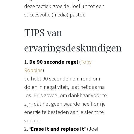
deze tactiek groeide Joel uit tot een
succesvolle (media) pastor.
TIPS van
ervaringsdeskundigen
1.
De 90 seconde regel
(
Tony
Robbins
)
Je hebt 90 seconden om rond om
dolen in negativiteit, laat het daarna
los. Er is zoveel om dankbaar voor te
zijn, dat het geen waarde heeft om je
energie te besteden aan je slecht te
voelen.
2.
‘Erase it and replace it’
(Joel