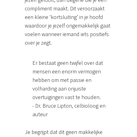
jezelf gelooft, dan degene die je een
compliment maakt. Dit veroorzaakt
een kleine ‘kortsluiting’ in je hoofd
waardoor je jezelf ongemakkelijk gaat
voelen wanneer iemand iets positiefs
over je zegt.
Er bestaat geen twijfel over dat
mensen een enorm vermogen
hebben om met passie en
volharding aan onjuiste
overtuigingen vast te houden.
- Dr. Bruce Lipton, celbioloog en
auteur
Je begrijpt dat dit geen makkelijke