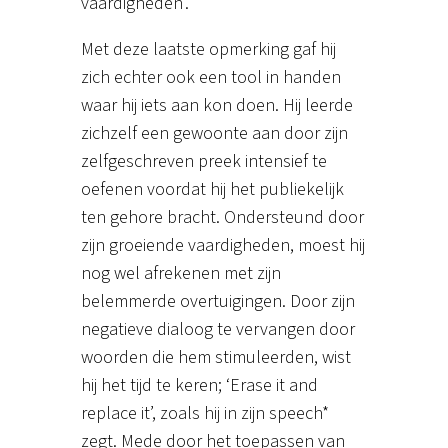
vaardigheden’.
Met deze laatste opmerking gaf hij
zich echter ook een tool in handen
waar hij iets aan kon doen. Hij leerde
zichzelf een gewoonte aan door zijn
zelfgeschreven preek intensief te
oefenen voordat hij het publiekelijk
ten gehore bracht. Ondersteund door
zijn groeiende vaardigheden, moest hij
nog wel afrekenen met zijn
belemmerde overtuigingen. Door zijn
negatieve dialoog te vervangen door
woorden die hem stimuleerden, wist
hij het tijd te keren; ‘Erase it and
replace it’, zoals hij in zijn speech*
zegt. Mede door het toepassen van