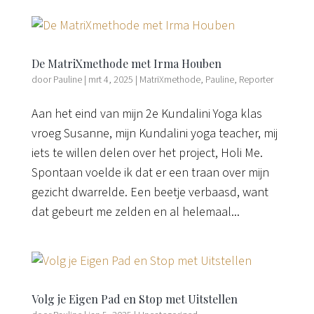
De MatriXmethode met Irma Houben
door
Pauline
|
mrt 4, 2025
|
MatriXmethode
,
Pauline
,
Reporter
Aan het eind van mijn 2e Kundalini Yoga klas
vroeg Susanne, mijn Kundalini yoga teacher, mij
iets te willen delen over het project, Holi Me.
Spontaan voelde ik dat er een traan over mijn
gezicht dwarrelde. Een beetje verbaasd, want
dat gebeurt me zelden en al helemaal...
Volg je Eigen Pad en Stop met Uitstellen