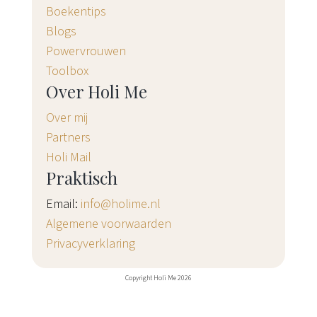
Boekentips
Blogs
Powervrouwen
Toolbox
Over Holi Me
Over mij
Partners
Holi Mail
Praktisch
Email:
info@holime.nl
Algemene voorwaarden
Privacyverklaring
Copyright Holi Me 2026