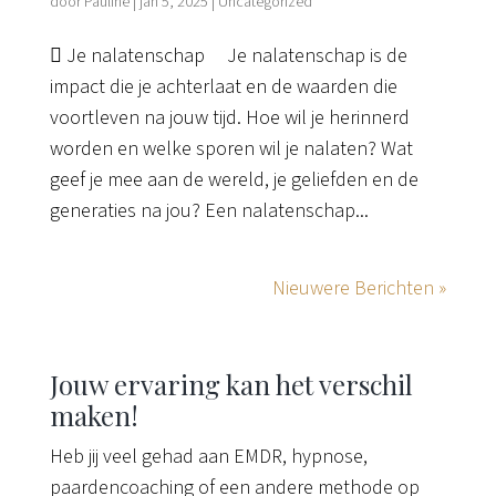
door
Pauline
|
jan 5, 2025
|
Uncategorized
 Je nalatenschap Je nalatenschap is de
impact die je achterlaat en de waarden die
voortleven na jouw tijd. Hoe wil je herinnerd
worden en welke sporen wil je nalaten? Wat
geef je mee aan de wereld, je geliefden en de
generaties na jou? Een nalatenschap...
Nieuwere Berichten »
Jouw ervaring kan het verschil
maken!
Heb jij veel gehad aan EMDR, hypnose,
paardencoaching of een andere methode op