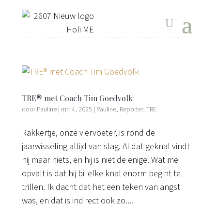
TRE® met Coach Tim Goedvolk
door
Pauline
|
mrt 4, 2025
|
Pauline
,
Reporter
,
TRE
Rakkertje, onze viervoeter, is rond de
jaarwisseling altijd van slag. Al dat geknal vindt
hij maar niets, en hij is niet de enige. Wat me
opvalt is dat hij bij elke knal enorm begint te
trillen. Ik dacht dat het een teken van angst
was, en dat is indirect ook zo....