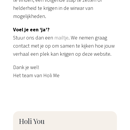
te vinden, een volgende stap te zetten of
helderheid te krijgen in de wirwar van
mogelijkheden.
Voel je een ‘ja’?
Stuur ons dan een
mailtje
. We nemen graag
contact met je op om samen te kijken hoe jouw
verhaal een plek kan krijgen op deze website.
Dank je wel!
Het team van Holi Me
Holi You