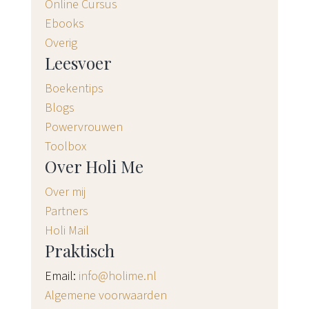
Online Cursus
Ebooks
Overig
Leesvoer
Boekentips
Blogs
Powervrouwen
Toolbox
Over Holi Me
Over mij
Partners
Holi Mail
Praktisch
Email:
info@holime.nl
Algemene voorwaarden