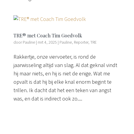
TRE® met Coach Tim Goedvolk
door
Pauline
|
mrt 4, 2025
|
Pauline
,
Reporter
,
TRE
Rakkertje, onze viervoeter, is rond de
jaarwisseling altijd van slag. Al dat geknal vindt
hij maar niets, en hij is niet de enige. Wat me
opvalt is dat hij bij elke knal enorm begint te
trillen. Ik dacht dat het een teken van angst
was, en dat is indirect ook zo....