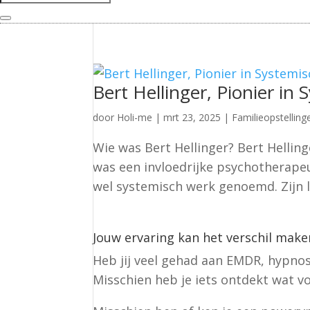
Bert Hellinger, Pionier in
door
Holi-me
|
mrt 23, 2025
|
Familieopstelling
Wie was Bert Hellinger? Bert Helling
was een invloedrijke psychotherape
wel systemisch werk genoemd. Zijn l
Jouw ervaring kan het verschil make
Heb jij veel gehad aan EMDR, hypno
Misschien heb je iets ontdekt wat vo