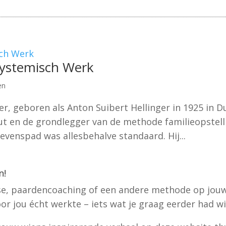
 Systemisch Werk
en
er, geboren als Anton Suibert Hellinger in 1925 in D
ut en de grondlegger van de methode familieopstell
evenspad was allesbehalve standaard. Hij...
n!
se, paardencoaching of een andere methode op jouw
or jou écht werkte – iets wat je graag eerder had wi