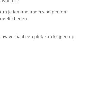
uishoort?
, kun je iemand anders helpen om
mogelijkheden.
ouw verhaal een plek kan krijgen op