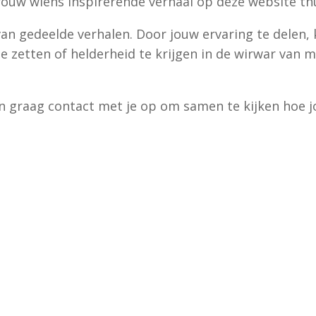
rouw wiens inspirerende verhaal op deze website th
 van gedeelde verhalen. Door jouw ervaring te delen
e zetten of helderheid te krijgen in de wirwar van 
 graag contact met je op om samen te kijken hoe j