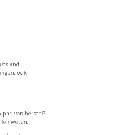
uitsland,
ingen, ook
 pad van herstel?
llen weten.