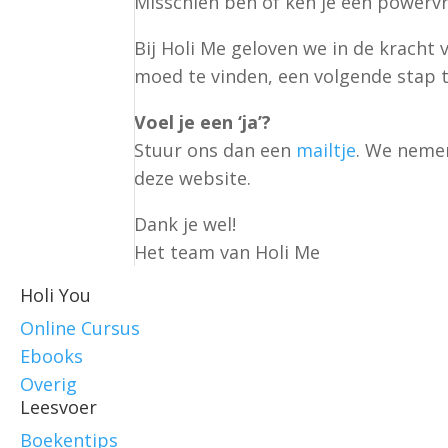
Misschien ben of ken je een powerv
Bij Holi Me geloven we in de kracht
moed te vinden, een volgende stap t
Voel je een ‘ja’?
Stuur ons dan een
mailtje
. We nemen
deze website.
Dank je wel!
Het team van Holi Me
Holi You
Online Cursus
Ebooks
Overig
Leesvoer
Boekentips