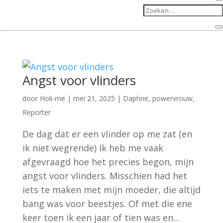
Angst voor vlinders
door
Holi-me
|
mei 21, 2025
|
Daphne
,
powervrouw
,
Reporter
De dag dat er een vlinder op me zat (en
ik niet wegrende) Ik heb me vaak
afgevraagd hoe het precies begon, mijn
angst voor vlinders. Misschien had het
iets te maken met mijn moeder, die altijd
bang was voor beestjes. Of met die ene
keer toen ik een jaar of tien was en...