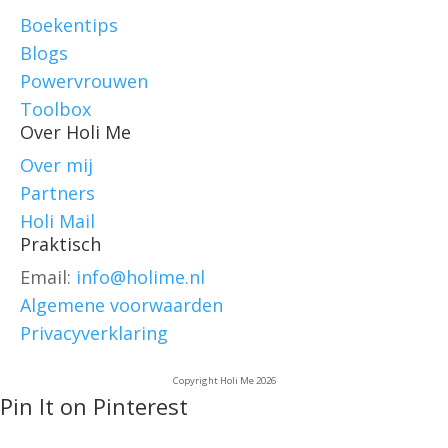
Boekentips
Blogs
Powervrouwen
Toolbox
Over Holi Me
Over mij
Partners
Holi Mail
Praktisch
Email:
info@holime.nl
Algemene voorwaarden
Privacyverklaring
Copyright Holi Me 2026
Pin It on Pinterest