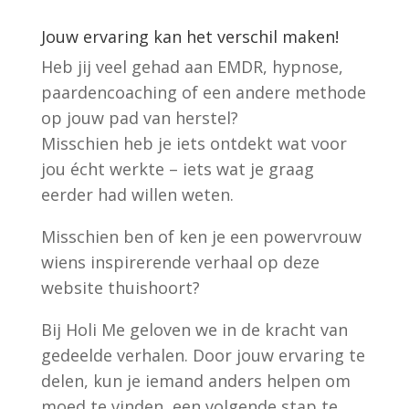
Jouw ervaring kan het verschil maken!
Heb jij veel gehad aan EMDR, hypnose,
paardencoaching of een andere methode
op jouw pad van herstel?
Misschien heb je iets ontdekt wat voor
jou écht werkte – iets wat je graag
eerder had willen weten.
Misschien ben of ken je een powervrouw
wiens inspirerende verhaal op deze
website thuishoort?
Bij Holi Me geloven we in de kracht van
gedeelde verhalen. Door jouw ervaring te
delen, kun je iemand anders helpen om
moed te vinden, een volgende stap te