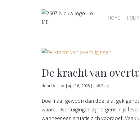
HOME
HOLI 
De kracht van overt
door
Holi-me
|
apr 16, 2025
|
Holi Blog
Doe maar gewoon dan doe je al gek genoeg,
waard. Overtuigingen zijn ergens in je le
wanneer een situatie zich voordoet. Vaak wa