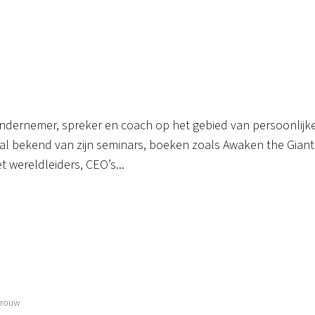
ndernemer, spreker en coach op het gebied van persoonlijk
oral bekend van zijn seminars, boeken zoals Awaken the Giant
t wereldleiders, CEO’s...
vrouw