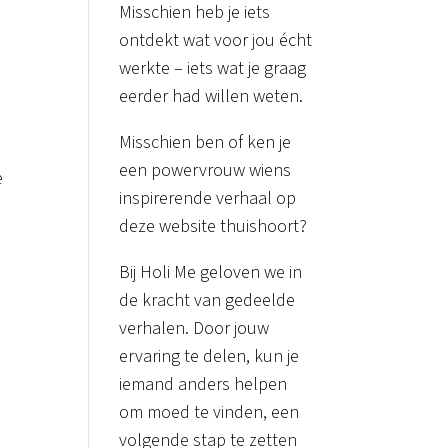
Misschien heb je iets
ontdekt wat voor jou écht
werkte – iets wat je graag
eerder had willen weten.
Misschien ben of ken je
een powervrouw wiens
e
inspirerende verhaal op
deze website thuishoort?
Bij Holi Me geloven we in
de kracht van gedeelde
verhalen. Door jouw
ervaring te delen, kun je
iemand anders helpen
om moed te vinden, een
volgende stap te zetten