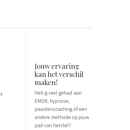
Jouw ervaring
kan het verschil
maken!
Heb jij veel gehad aan
et
EMDR, hypnose,
paardencoaching of een
andere methode op jouw
pad van herstel?