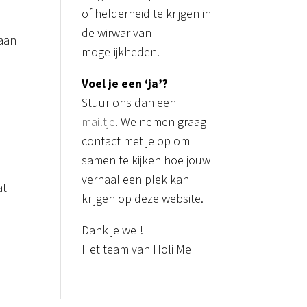
of helderheid te krijgen in
de wirwar van
 aan
mogelijkheden.
Voel je een ‘ja’?
Stuur ons dan een
mailtje
. We nemen graag
contact met je op om
samen te kijken hoe jouw
verhaal een plek kan
at
krijgen op deze website.
Dank je wel!
Het team van Holi Me