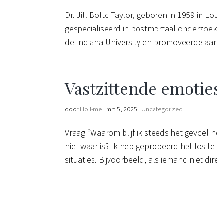
Dr. Jill Bolte Taylor, geboren in 1959 in 
gespecialiseerd in postmortaal onderzoek 
de Indiana University en promoveerde aan 
Vastzittende emotie
door
Holi-me
|
mrt 5, 2025
|
Uncategorized
Vraag “Waarom blijf ik steeds het gevoel ho
niet waar is? Ik heb geprobeerd het los te
situaties. Bijvoorbeeld, als iemand niet dire