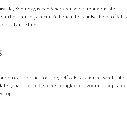
Louisville, Kentucky, is een Amerikaanse neuroanatomiste
van het menselijk brein. Ze behaalde haar Bachelor of Arts
de Indiana State...
s
uden dat ik er niet toe doe, zelfs als ik rationeel weet dat d
 laten, maar het blijft steeds terugkomen, vooral in bepaalde
ct op...